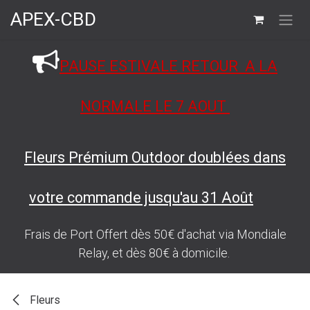
Se rendre au contenu
APEX-CBD
PAUSE ESTIVALE RETOUR A LA
NORMALE LE 7 AOUT
Fleurs Prémium Outdoor doublées dans
votre commande jusqu'au 31 Août
Frais de Port Offert dès 50€ d'achat via Mondiale
Relay, et dès 80€ à domicile.
Fleurs