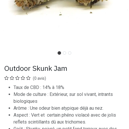
Outdoor Skunk Jam
(0 avis)
Taux de CBD : 14% à 18%
Mode de culture : Extérieur, sur sol vivant, intrants
biologiques
Arôme : Une odeur bien atypique déjà au nez.
Aspect : Vert et certain phéno violacé avec de jolis
reflets scintillants dû aux trichomes.
Goût : Skunky, poivré, un petit fond terreux avec des