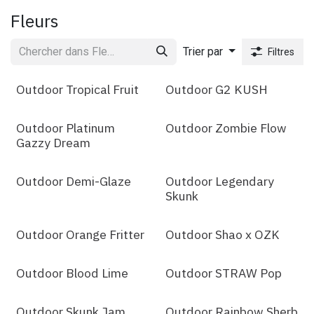
Fleurs
Trier par
Filtres
Outdoor Tropical Fruit
Outdoor G2 KUSH
Outdoor Platinum
Outdoor Zombie Flow
Gazzy Dream
Outdoor Demi-Glaze
Outdoor Legendary
Skunk
Outdoor Orange Fritter
Outdoor Shao x OZK
Outdoor Blood Lime
Outdoor STRAW Pop
Outdoor Skunk Jam
Outdoor Rainbow Sherb