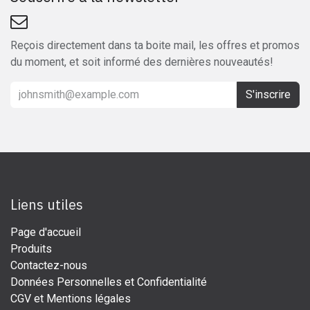
Reçois directement dans ta boite mail, les offres et promos
du moment, et soit informé des dernières nouveautés!
S'inscrire
Liens utiles
Page d'accueil
Produits
Contactez-nous
Données Personnelles et Confidentialité
CGV et Mentions légales