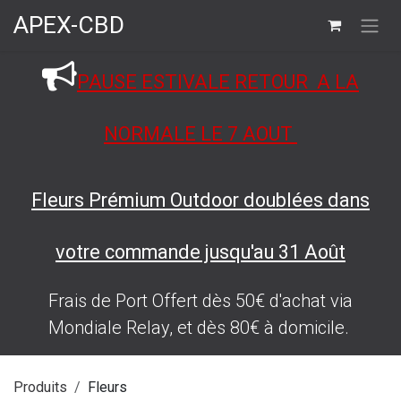
Se rendre au contenu
APEX-CBD
PAUSE ESTIVALE RETOUR A LA
NORMALE LE 7 AOUT
Fleurs Prémium Outdoor doublées dans
votre commande jusqu'au 31 Août
Frais de Port Offert dès 50€ d'achat via
Mondiale Relay, et dès 80€ à domicile.
Produits
Fleurs