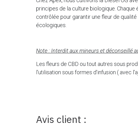
Chez Apex, nous cultivons la Diesel OG ave
principes de la culture biologique. Chaque
contrôlée pour garantir une fleur de qualité
écologiques.
Note : Interdit aux mineurs et déconseillé
Les fleurs de CBD ou tout autres sous produ
l'utilisation sous formes d'infusion ( avec l
Avis client :