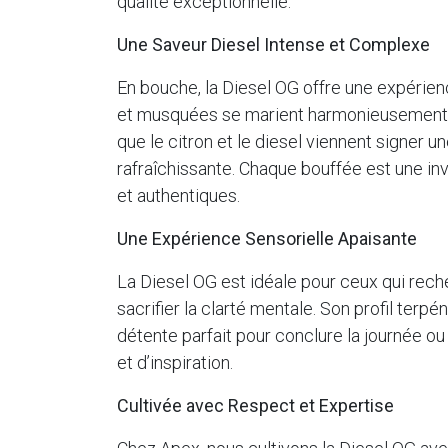
qualité exceptionnelle.
Une Saveur Diesel Intense et Complexe
En bouche, la Diesel OG offre une expérien
et musquées se marient harmonieusement à
que le citron et le diesel viennent signer u
rafraîchissante. Chaque bouffée est une in
et authentiques.
Une Expérience Sensorielle Apaisante
La Diesel OG est idéale pour ceux qui rech
sacrifier la clarté mentale. Son profil terp
détente parfait pour conclure la journée o
et d’inspiration.
Cultivée avec Respect et Expertise