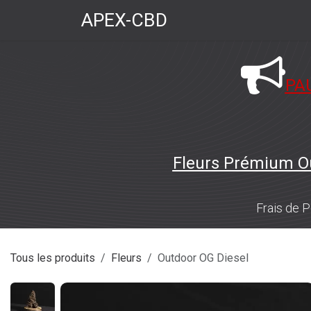
Se rendre au contenu
APEX-CBD
Page d'accueil
Boutiqu
PA
Fleurs Prémium O
Frais de P
Tous les produits
Fleurs
Outdoor OG Diesel