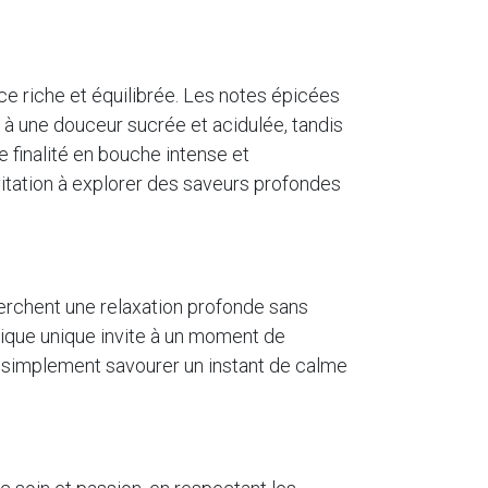
ce riche et équilibrée. Les notes épicées
 une douceur sucrée et acidulée, tandis
ne finalité en bouche intense et
vitation à explorer des saveurs profondes
erchent une relaxation profonde sans
énique unique invite à un moment de
u simplement savourer un instant de calme