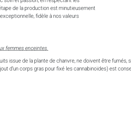
c soin et passion, en respectant les
 étape de la production est minutieusement
 exceptionnelle, fidèle à nos valeurs
 aux femmes enceintes.
its issue de la plante de chanvre, ne doivent être fumés, 
'ajout d'un corps gras pour fixé les cannabinoïdes) est conse