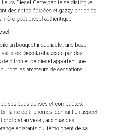
fleurs Diesel. Cette pépite se distingue
nant des notes épicées et gazzy, enrichies
arrière-goût diesel authentique.
esel
oile un bouquet inoubliable : une base
 variétés Diesel, rehaussée par des
de citron et de diesel apportent une
séduiront les amateurs de sensations
avec ses buds denses et compactes,
rillante de trichomes, donnant un aspect
rt profond au violet, aux nuances
orange éclatants qui témoignent de sa