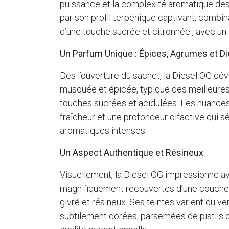
puissance et la complexité aromatique des 
par son profil terpénique captivant, combi
d’une touche sucrée et citronnée , avec un 
Un Parfum Unique : Épices, Agrumes et Di
Dès l’ouverture du sachet, la Diesel OG dév
musquée et épicée, typique des meilleures
touches sucrées et acidulées. Les nuances 
fraîcheur et une profondeur olfactive qui 
aromatiques intenses.
Un Aspect Authentique et Résineux
Visuellement, la Diesel OG impressionne 
magnifiquement recouvertes d’une couche b
givré et résineux. Ses teintes varient du ve
subtilement dorées, parsemées de pistils 