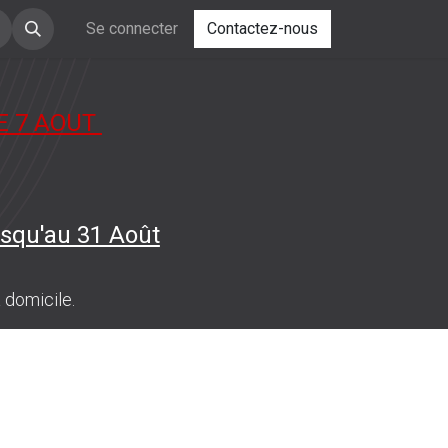
Se connecter
Contactez-nous
E 7 AOUT
squ'au 31 Août
 domicile.