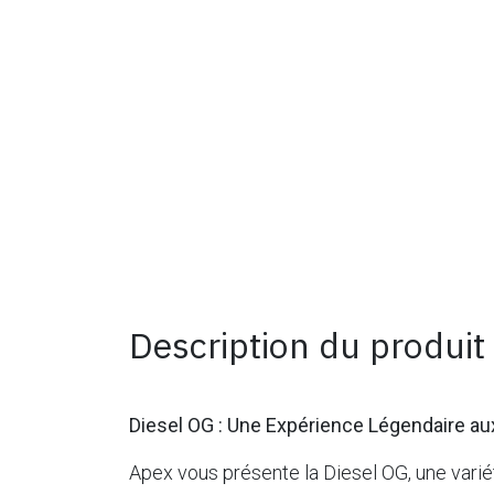
Description du produit
Diesel OG : Une Expérience Légendaire a
Apex vous présente la Diesel OG, une variét