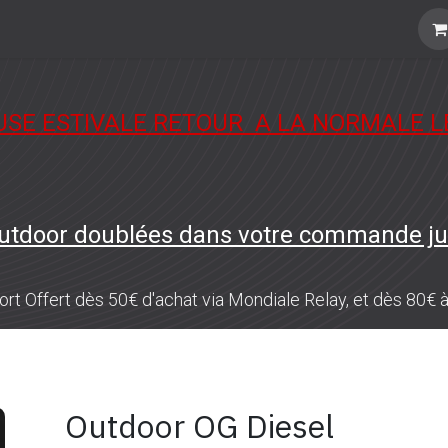
e
USE ESTIVALE RETOUR A LA NORMALE L
utdoor doublées dans votre commande ju
ort Offert dès 50€ d'achat via Mondiale Relay, et dès 80€ à
Outdoor OG Diesel