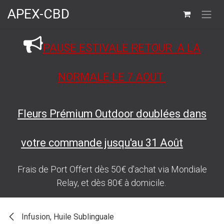
Se rendre au contenu
APEX-CBD
PAUSE ESTIVALE RETOUR A LA
NORMALE LE 7 AOUT
Fleurs Prémium Outdoor doublées dans
votre commande jusqu'au 31 Août
Frais de Port Offert dès 50€ d'achat via Mondiale
Relay, et dès 80€ à domicile.
Infusion, Huile Sublinguale