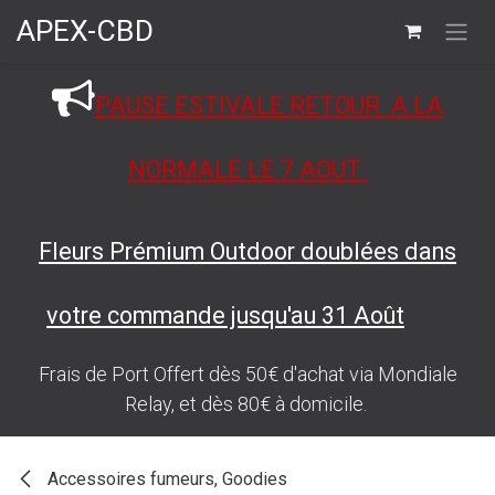
Se rendre au contenu
APEX-CBD
PAUSE ESTIVALE RETOUR A LA
NORMALE LE 7 AOUT
Fleurs Prémium Outdoor doublées dans
votre commande jusqu'au 31 Août
Frais de Port Offert dès 50€ d'achat via Mondiale
Relay, et dès 80€ à domicile.
Accessoires fumeurs, Goodies